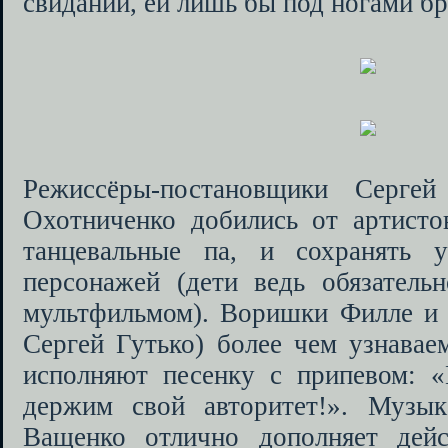
свиданий, ей лишь бы под ногами бра
Режиссёры-постановщики Серге
Охотниченко добились от артисто
танцевальные па, и сохранять у
персонажей (дети ведь обязательн
мультфильмом). Воришки Филле и 
Сергей Гутько) более чем узнавае
исполняют песенку с припевом: 
держим свой авторитет!». Музык
Ващенко отлично дополняет дейс