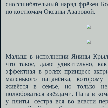
сногсшибательный наряд фрёкен Бо
по костюмам Оксаны Азаровой.
Малыш в исполнении Янины Крыло
что такое, даже удивительно, как
эффектная в ролях принцесс актри
маленького пацанёнка, котором
живётся в семье, но только н
полюбоваться звёздами. Папа в ком
у плиты, сестра вся во власти пе