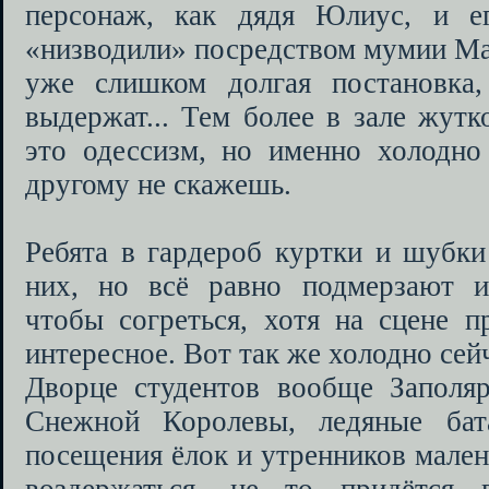
персонаж, как дядя Юлиус, и 
«низводили» посредством мумии Ма
уже слишком долгая постановка,
выдержат... Тем более в зале жутк
это одессизм, но именно холодно
другому не скажешь.
Ребята в гардероб куртки и шубки
них, но всё равно подмерзают и
чтобы согреться, хотя на сцене п
интересное. Вот так же холодно сей
Дворце студентов вообще Заполярь
Снежной Королевы, ледяные бат
посещения ёлок и утренников мале