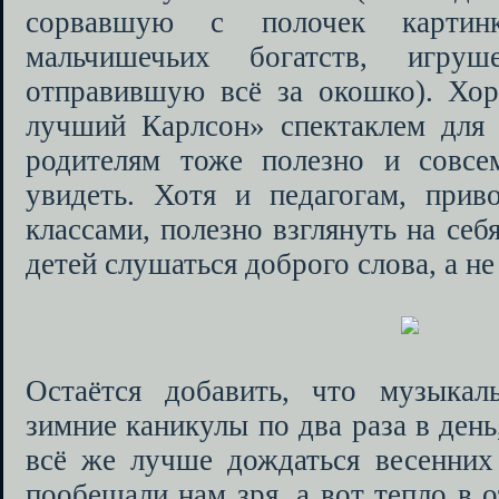
сорвавшую с полочек картин
мальчишечьих богатств, игр
отправившую всё за окошко). Хо
лучший Карлсон» спектаклем для 
родителям тоже полезно и совсе
увидеть. Хотя и педагогам, при
классами, полезно взглянуть на себ
детей слушаться доброго слова, а не 
Остаётся добавить, что музыкал
зимние каникулы по два раза в день,
всё же лучше дождаться весенних 
пообещали нам зря, а вот тепло в 