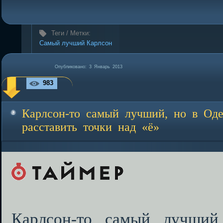
Теги / Метки:
Самый лучший Карлсон
Опубликовано: 3 Январь 2013
983
Карлсон-то самый лучший, но в Од
расставить точки над «ё»
Карлсон-то самый лучший