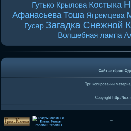
Н
Костыка
Гутько
Крылова
Афанасьева
Тоша
Ягремцева
Загадка Снежной 
Гусар
Волшебная лампа А
Сайт актёров Од
При копировании материал
Copyright
http://tuz
***