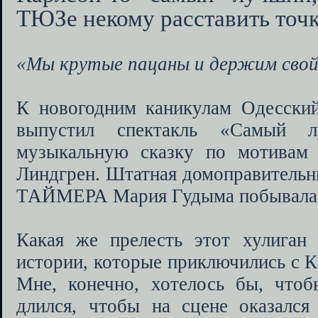
ТЮЗе некому расставить точк
«Мы крутые пацаны и держим сво
К новогодним каникулам Одесский
выпустил спектакль «Самый 
музыкальную сказку по мотивам 
Линдгрен. Штатная домоправительн
ТАЙМЕРА Мария Гудыма побывала н
Какая же прелесть этот хулиган
истории, которые приключились с 
Мне, конечно, хотелось бы, чтоб
длился, чтобы на сцене оказался