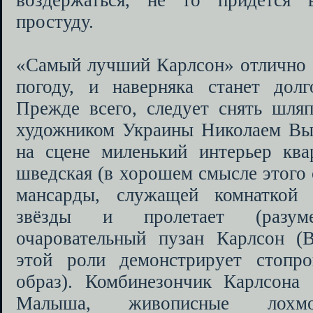
воздержаться, не то придётся 
простуду.
«Самый лучший Карлсон» отлично б
погоду, и наверняка станет долг
Прежде всего, следует снять шля
художником Украины Николаем Вы
на сцене миленький интерьер ква
шведская (в хорошем смысле этого 
мансарды, служащей комнаткой
звёзды и пролетает (разум
очаровательный пузан Карлсон (
этой роли демонстрирует стопро
образ). Комбинезончик Карлсона 
Малыша, живописные лох