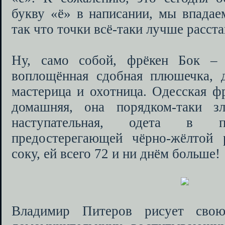
букву «ё» в написании, мы впадае
так что точки всё-таки лучше расстав
Ну, само собой, фрёкен Бок – 
воплощённая сдобная плюшечка, 
мастерица и охотница. Одесская ф
домашняя, она порядком-таки з
наступательная, одета в 
предостерегающей чёрно-жёлтой 
соку, ей всего 72 и ни днём больше!
Владимир Питеров рисует свою