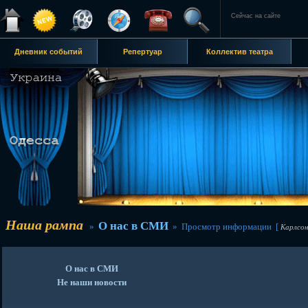
Сейчас на сайте
Дневник событий
Репертуар
Коллектив театра
Наша рампа
О нас в СМИ
»
» Просмотр информации [
Карлсон-
О нас в СМИ
Не наши новости