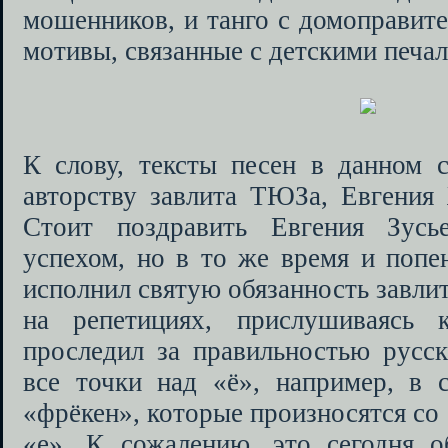
мошенников, и танго с домоправите
мотивы, связанные с детскими печал
К слову, тексты песен в данном с
авторству завлита ТЮЗа, Евгения 
Стоит поздравить Евгения Зусь
успехом, но в то же время и попен
исполнил святую обязанность завлит
на репетициях, прислушиваясь 
проследил за правильностью русск
все точки над «ё», например, в 
«фрёкен», которые произносятся со
«е». К сожалению, это сегодня о