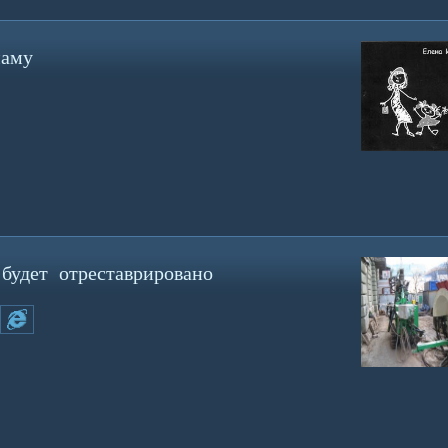
маму
будет отреставрировано