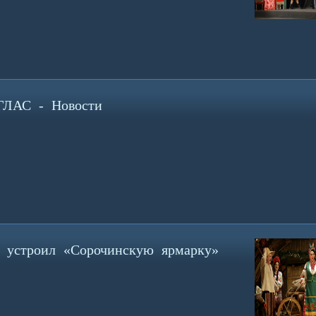
ГЛАС - Новости
ы устроил «Сорочинскую ярмарку»