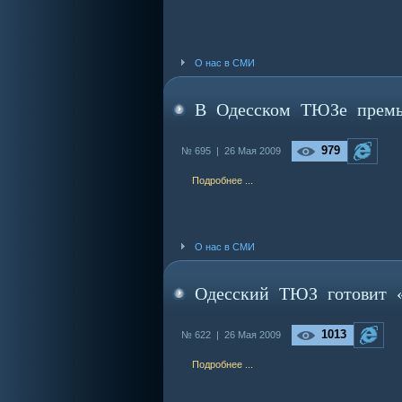
О нас в СМИ
В Одесском ТЮЗе прем
979
№ 695 |
26 Мая 2009
Подробнее ...
О нас в СМИ
Одесский ТЮЗ готовит «
1013
№ 622 |
26 Мая 2009
Подробнее ...