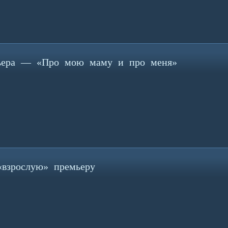
ьера — «Про мою маму и про меня»
взрослую» премьеру