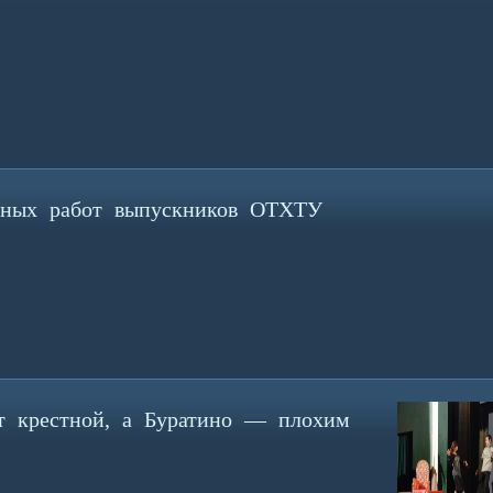
мных работ выпускников ОТХТУ
т крестной, а Буратино — плохим