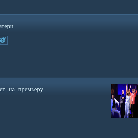
атери
ет на премьеру