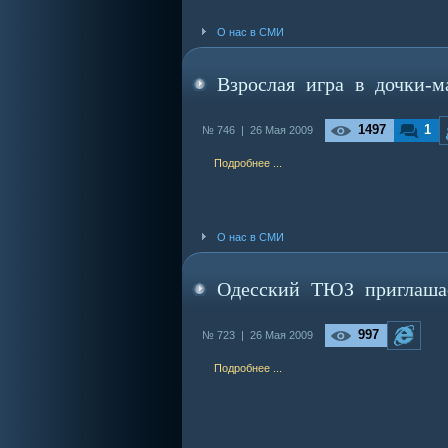
О нас в СМИ
Взрослая игра в дочки-м
1497
1
№ 746 |
26 Мая 2009
Подробнее ...
О нас в СМИ
Одесский ТЮЗ приглаша
997
№ 723 |
26 Мая 2009
Подробнее ...