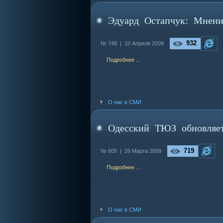
Эдуард Остапчук: Мнени
932
№ 748 |
10 Апреля 2009
Подробнее ...
О нас в СМИ
Одесский ТЮЗ обновляет
719
№ 605 |
26 Марта 2009
Подробнее ...
О нас в СМИ