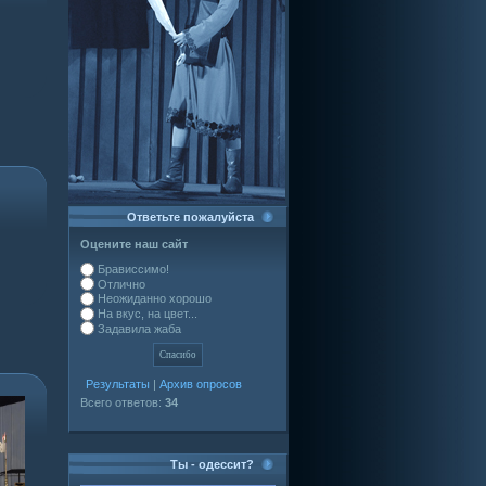
Ответьте пожалуйста
Оцените наш сайт
Брависсимо!
Отлично
Неожиданно хорошо
На вкус, на цвет...
Задавила жаба
Результаты
|
Архив опросов
Всего ответов:
34
Ты - одессит?