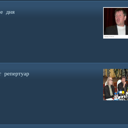
е дня
 репертуар