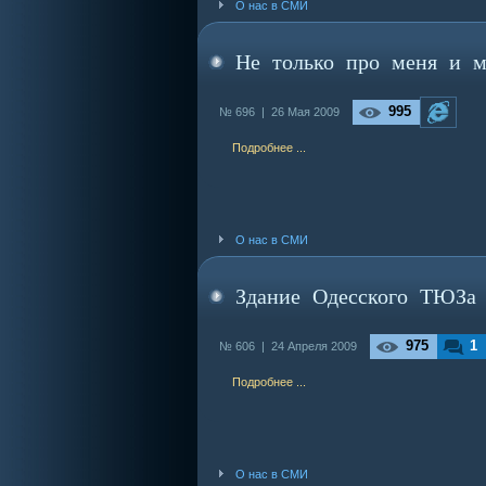
О нас в СМИ
Не только про меня и 
995
№ 696 |
26 Мая 2009
Подробнее ...
О нас в СМИ
Здание Одесского ТЮЗа 
975
1
№ 606 |
24 Апреля 2009
Подробнее ...
О нас в СМИ