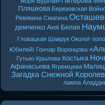
Бурлай-Питерова
моря
Мин
Пляшкова
Березовская
Войн
Осташев
Ревякина
Смагина
Наум
демченко
Аня Белая
Гловацкая
Шаврук
Околот
поп
«Ал
Юбилей! Гончар
Воронцова
Ноч
Костыка
Гутько
Крылова
Афанасьева
Малиц
Ягремцева
Загадка Снежной Короле
лампа Аладди