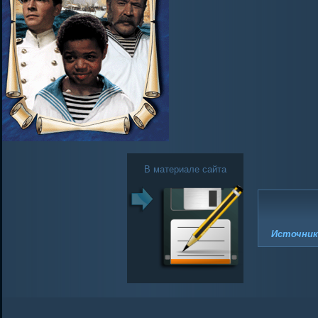
В материале сайта
Источник