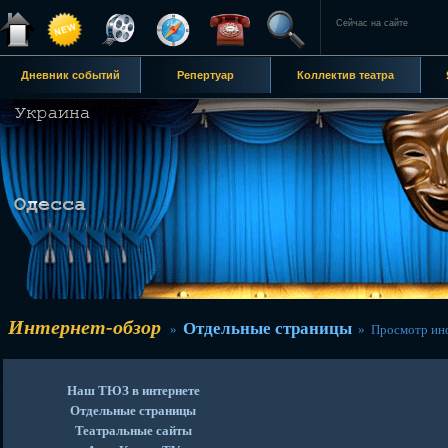
Сейчас на сайте
Дневник событий
Репертуар
Коллектив театра
Интернет-обзор
Отдельные страницы
»
» Просмотр ин
Наш ТЮЗ в интернете
Отдельные страницы
Театральные сайты