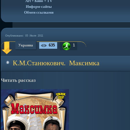
Art + Кино + TV
Информ-сайты
Обмен ссылками
Опубликовано:
05 Июля 2011
Украина
635
1
К.М.Станюкович. Максимка
Читать рассказ