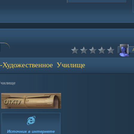
о-Художественное Училище
Училище
Источник в интернете