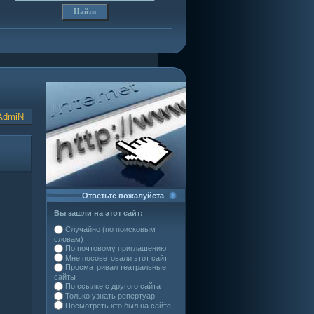
AdmiN
Ответьте пожалуйста
Вы зашли на этот сайт:
Случайно (по поисковым
словам)
По почтовому приглашению
Мне посоветовали этот сайт
Просматривал театральные
сайты
По ссылке с другого сайта
Только узнать репертуар
Посмотреть кто был на сайте