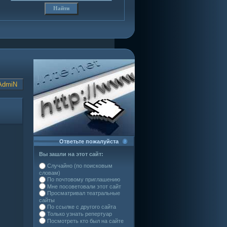
AdmiN
Ответьте пожалуйста
Вы зашли на этот сайт:
Случайно (по поисковым
словам)
По почтовому приглашению
Мне посоветовали этот сайт
Просматривал театральные
сайты
По ссылке с другого сайта
Только узнать репертуар
Посмотреть кто был на сайте