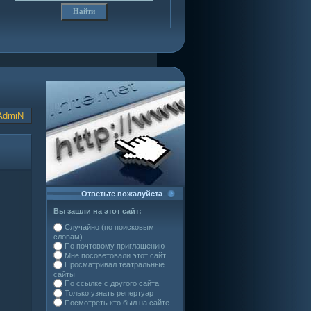
AdmiN
Ответьте пожалуйста
Вы зашли на этот сайт:
Случайно (по поисковым
словам)
По почтовому приглашению
Мне посоветовали этот сайт
Просматривал театральные
сайты
По ссылке с другого сайта
Только узнать репертуар
Посмотреть кто был на сайте