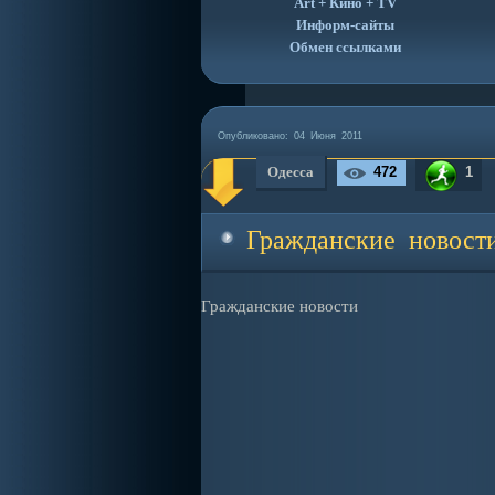
Art + Кино + TV
Информ-сайты
Обмен ссылками
Опубликовано:
04 Июня 2011
Одесса
472
1
Гражданские новост
Гражданские новости