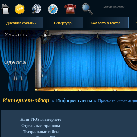
Сейчас на сайте
Дневник событий
Репертуар
Коллектив театра
Интернет-обзор
Информ-сайты
»
» Просмотр информаци
Наш ТЮЗ в интернете
Отдельные страницы
Театральные сайты