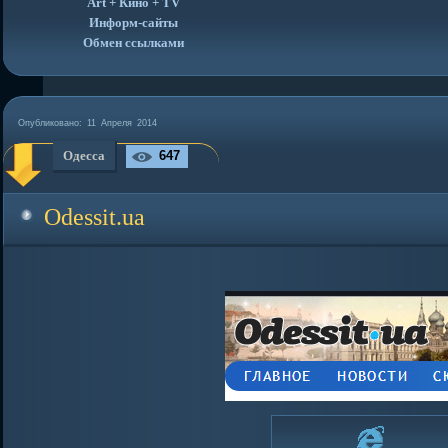
Art + Кино + TV
Информ-сайты
Обмен ссылками
Опубликовано:
11 Апреля 2014
Одесса
647
Odessit.ua