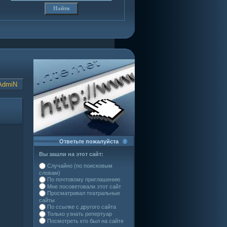
AdmiN
Ответьте пожалуйста
Вы зашли на этот сайт:
Случайно (по поисковым
словам)
По почтовому приглашению
Мне посоветовали этот сайт
Просматривал театральные
сайты
По ссылке с другого сайта
Только узнать репертуар
Посмотреть кто был на сайте