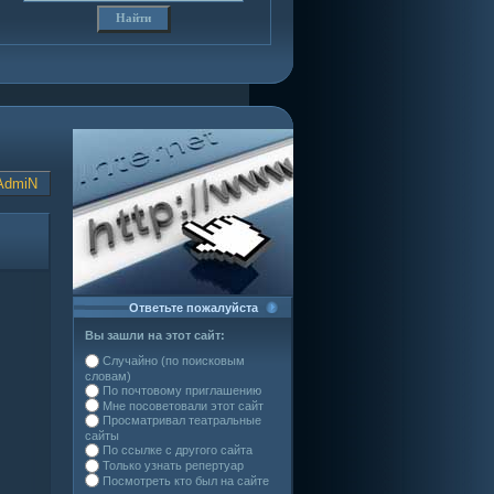
AdmiN
Ответьте пожалуйста
Вы зашли на этот сайт:
Случайно (по поисковым
словам)
По почтовому приглашению
Мне посоветовали этот сайт
Просматривал театральные
сайты
По ссылке с другого сайта
Только узнать репертуар
Посмотреть кто был на сайте