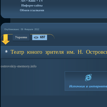
Art + Кино + TV
Информ-сайты
Обмен ссылками
Опубликовано:
09 Февраля 2012
Украина
697
Театр юного зрителя им. Н. Островс
ostrovskiy-memory.info
Источник в интерне