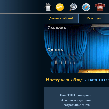
Дневник событий
Репертуар
Интернет-обзор
Наш ТЮЗ в
»
Наш ТЮЗ в интернете
Отдельные страницы
Театральные сайты