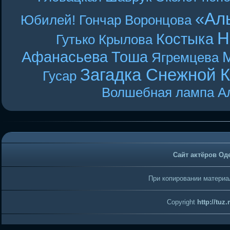
«Ал
Юбилей! Гончар
Воронцова
Н
Костыка
Гутько
Крылова
Афанасьева
Тоша
Ягремцева
Загадка Снежной 
Гусар
Волшебная лампа А
Сайт актёров Од
При копировании материал
Copyright
http://tuz