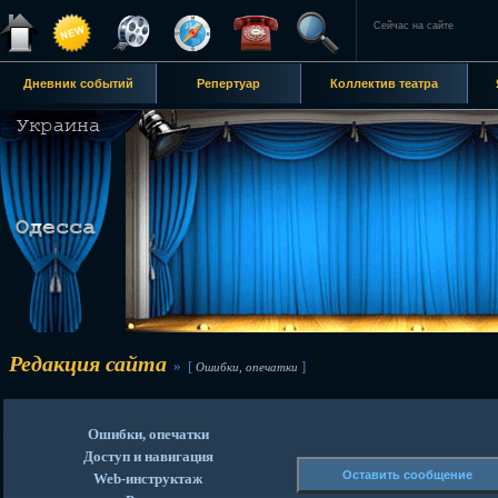
Сейчас на сайте
Дневник событий
Репертуар
Коллектив театра
Редакция сайта
» [
]
Ошибки, опечатки
Ошибки, опечатки
Доступ и навигация
Оставить сообщение
Web-инструктаж