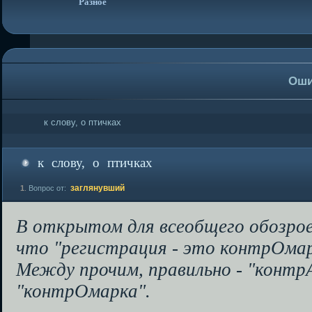
Разное
Оши
к слову, о птичках
к слову, о птичках
заглянувший
1
.
Вопрос от:
В открытом для всеобщего обозрое
что "регистрация - это контрОмар
Между прочим, правильно - "контрА
"контрОмарка".