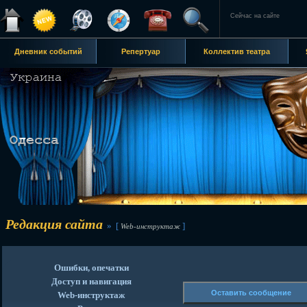
Сейчас на сайте
Дневник событий
Репертуар
Коллектив театра
Редакция сайта
» [
]
Web-инструктаж
Ошибки, опечатки
Доступ и навигация
Оставить сообщение
Web-инструктаж