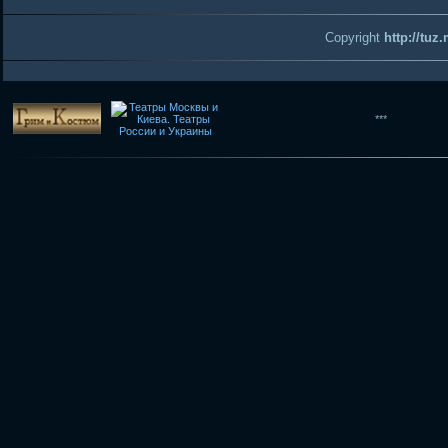
Copyright
http://tuz
***