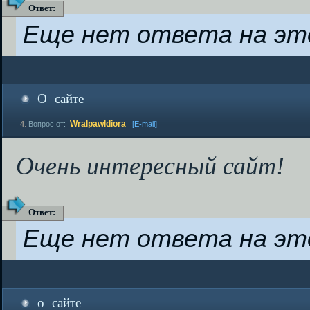
Ответ
:
Еще нет ответа на эт
О сайте
Wralpawldiora
4
.
Вопрос от:
[E-mail]
Очень интересный сайт!
Ответ
:
Еще нет ответа на эт
о сайте