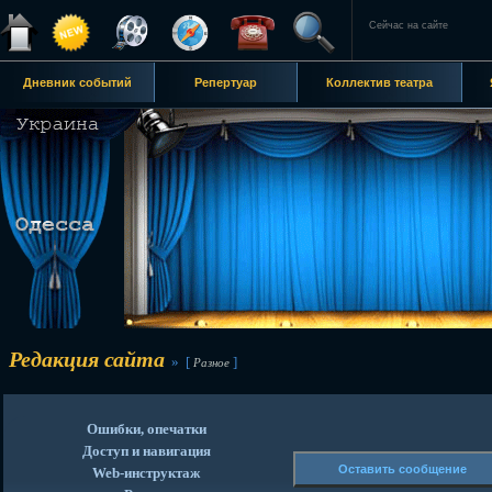
Сейчас на сайте
Дневник событий
Репертуар
Коллектив театра
Редакция сайта
» [
]
Разное
Ошибки, опечатки
Доступ и навигация
Оставить сообщение
Web-инструктаж