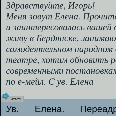
Здравствуйте, Игорь!
Меня зовут Елена. Прочита
и заинтересовалась вашей 
живу в Бердянске, занимаю
самодеятельном народном
театре, хотим обновить 
современными постановкам
по е-мейл. С ув. Елена
Ответ
:
Ув. Елена. Переад