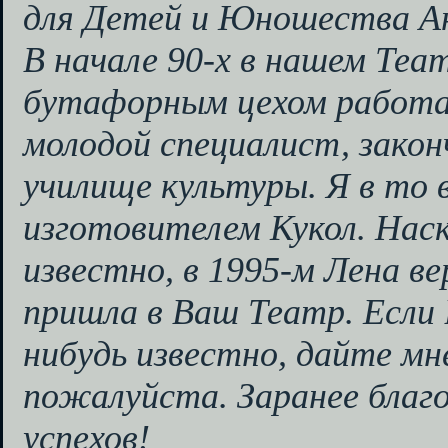
для Детей и Юношества А
В начале 90-х в нашем Теат
бутафорным цехом работа
молодой специалист, зако
училище культуры. Я в то 
изготовителем Кукол. Наск
известно, в 1995-м Лена ве
пришла в Ваш Театр. Если 
нибудь известно, дайте мн
пожалуйста. Заранее благо
успехов!