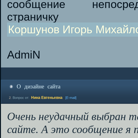
сообщение непосре
страничку
Коршунов Игорь Михайл
AdmiN
О дизайне сайта
Нина Евгеньевна
2
.
Вопрос от:
[E-mail]
Очень неудачный выбран т
сайте. А это сообщение я