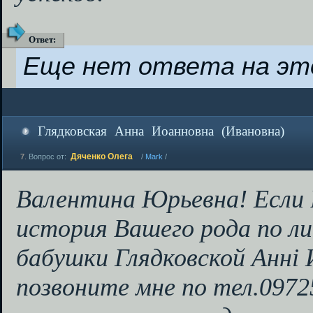
Ответ
:
Еще нет ответа на эт
Глядковская Анна Иоанновна (Ивановна)
Дяченко Олега
7
.
Вопрос от:
/
Mark
/
Валентина Юрьевна! Если
история Вашего рода по л
бабушки Глядковской Анні 
позвоните мне по тел.0972