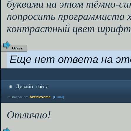
буквами на этом тёмно-си
попросить программиста 
контрастный цвет шрифта
Ответ
:
Еще нет ответа на эт
Дизайн сайта
Antinioveme
3
.
Вопрос от:
[E-mail]
Отлично!