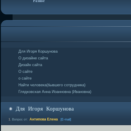
Разное
Для Игоря Коршунова
О дизайне сайта
Дизайн сайта
О сайте
о сайте
Найти человека(бывшего сотрудника)
Глядковская Анна Иоанновна (Ивановна)
Для Игоря Коршунова
Антипова Елена
1
.
Вопрос от:
[E-mail]