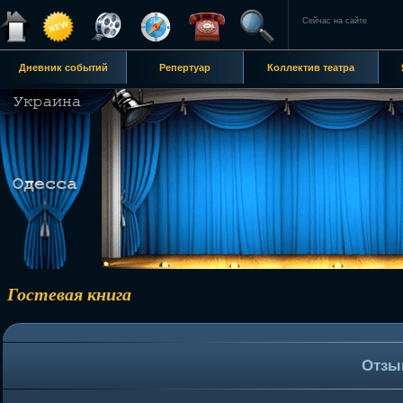
Сейчас на сайте
Дневник событий
Репертуар
Коллектив театра
Гостевая книга
Отзы