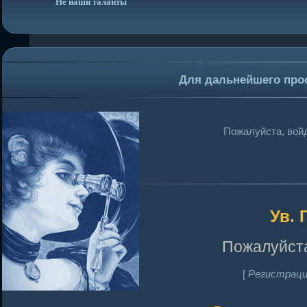
Не наши таланты
Для дальнейшего про
Пожалуйста, войд
Ув. 
Пожалуйста
[
Регистраци