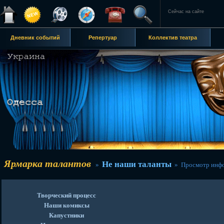
Сейчас на сайте
Дневник событий
Репертуар
Коллектив театра
Ярмарка талантов
Не наши таланты
»
» Просмотр инф
Творческий процесс
Наши комиксы
Капустники