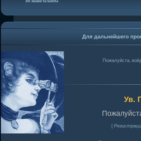
Не наши таланты
Для дальнейшего про
Пожалуйста, войд
Ув. 
Пожалуйста
[
Регистраци