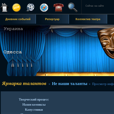
Сейчас на сайте
Дневник событий
Репертуар
Коллектив театра
Ярмарка талантов
Не наши таланты
»
» Просмотр инф
Творческий процесс
Наши комиксы
Капустники