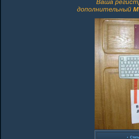
Ваша регист
дополнительный
M
•
Стат