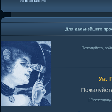
Не наши таланты
Для дальнейшего про
Пожалуйста, войд
Ув. 
Пожалуйста
[
Регистраци