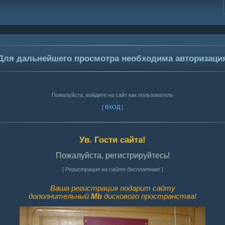
Для дальнейшего просмотра необходима авторизаци
Пожалуйста, войдите на сайт как пользователь
[
ВХОД
]
Ув. Гости сайта!
Пожалуйста, регистрируйтесь!
[
Регистрация на сайте бесплатная!
]
Ваша регистрация подарит сайту
дополнительный
Mb
дискового пространства!