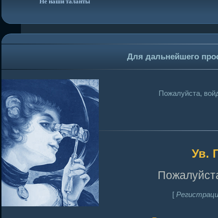
Не наши таланты
Для дальнейшего про
Пожалуйста, войд
Ув. 
Пожалуйста
[
Регистраци