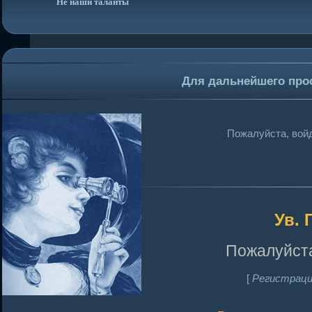
Не наши таланты
Для дальнейшего про
Пожалуйста, войд
Ув. 
Пожалуйста
[
Регистраци