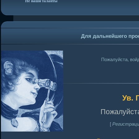
Не наши таланты
Для дальнейшего про
Пожалуйста, войд
Ув. 
Пожалуйста
[
Регистраци