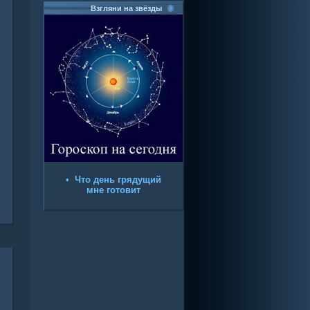
Взгляни на звёзды
•
Что день грядущий
мне готовит