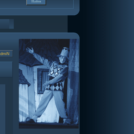
AdmiN