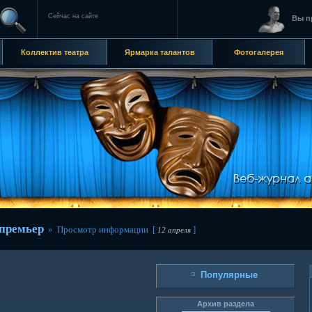
Сейчас на сайте
Вы п
Коллектив театра
Ярмарка талантов
Фотогалерея
премьер
» Просмотр информации [
]
12 апреля
Популярные
Архив раздела