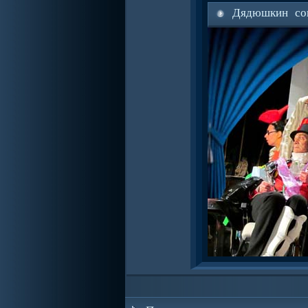
Дядюшкин со