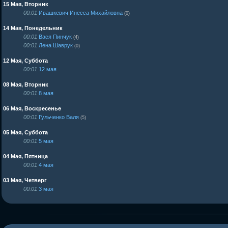
15 Мая, Вторник
00:01
Ивашкевич Инесса Михайловна
(0)
14 Мая, Понедельник
00:01
Вася Пинчук
(4)
00:01
Лена Шаврук
(0)
12 Мая, Суббота
00:01
12 мая
08 Мая, Вторник
00:01
8 мая
06 Мая, Воскресенье
00:01
Гульченко Валя
(5)
05 Мая, Суббота
00:01
5 мая
04 Мая, Пятница
00:01
4 мая
03 Мая, Четверг
00:01
3 мая