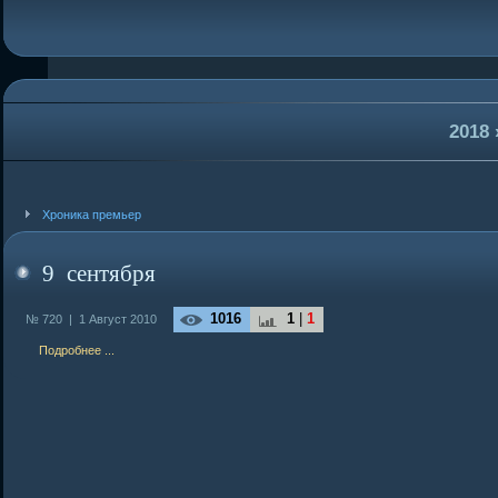
2018
Хроника премьер
9 сентября
1016
1
|
1
№ 720 |
1 Август 2010
Подробнее ...