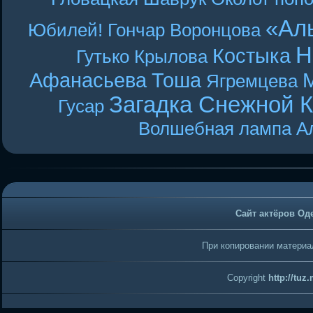
«Ал
Юбилей! Гончар
Воронцова
Н
Костыка
Гутько
Крылова
Афанасьева
Тоша
Ягремцева
Загадка Снежной 
Гусар
Волшебная лампа А
Сайт актёров Од
При копировании материал
Copyright
http://tuz