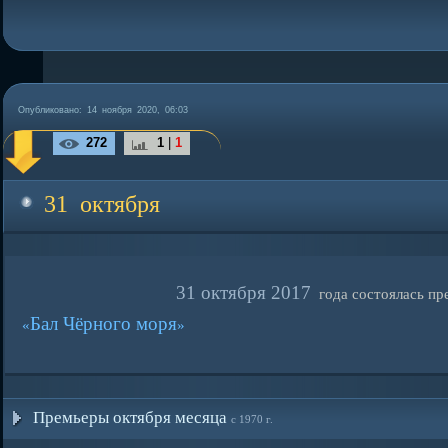
Опубликовано: 14 ноября 2020, 06:03
272
1
|
1
31 октября
31 октября 2017
года состоялась пр
Бал Чёрного моря
«
»
Премьеры октября месяца
с 1970 г.