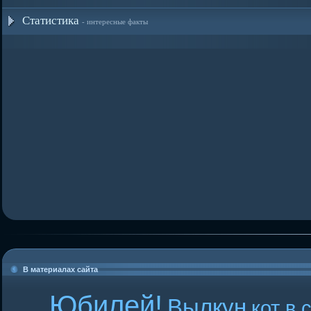
Статистика
- интересные факты
В материалах сайта
Юбилей!
Вылкун
кот в 