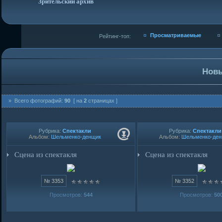
Зрительский архив
Просматриваемые
Рейтинг-топ:
Нов
» Всего фотографий:
90
[ на
2
страницах ]
Рубрика:
Спектакли
Рубрика:
Спектакли
Альбом:
Шельменко-денщик
Альбом:
Шельменко-де
Сцена из спектакля
Сцена из спектакля
№ 3353
№ 3352
Просмотров:
544
Просмотров:
50