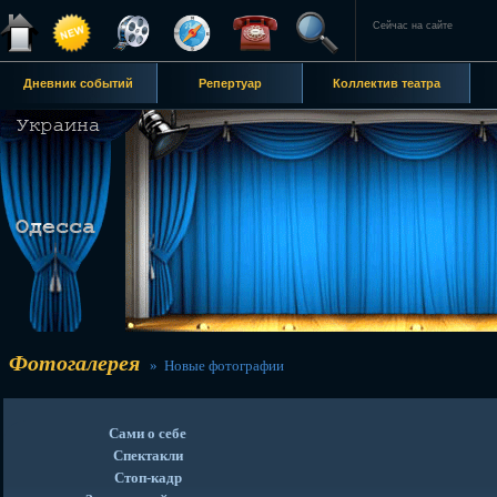
Сейчас на сайте
Дневник событий
Репертуар
Коллектив театра
Фотогалерея
» Новые фотографии
Сами о себе
Спектакли
Стоп-кадр