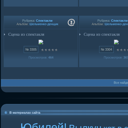
Рубрика:
Спектакли
Рубрика:
Спектакли
Альбом:
Шельменко-денщик
Альбом:
Шельменко-де
Сцена из спектакля
Сцена из спектакля
№ 3305
№ 3304
Просмотров:
464
Просмотров:
36
Все найд
В материалах сайта
Юбилей!