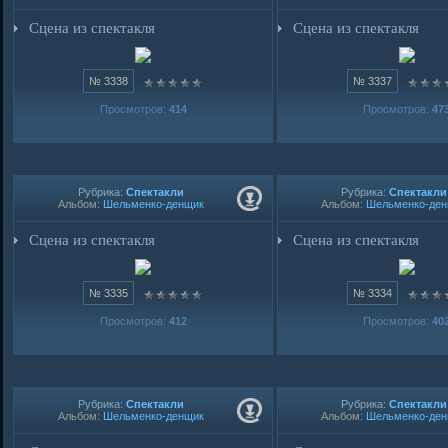
Сцена из спектакля
Сцена из спектакля
№ 3338
№ 3337
Просмотров:
414
Просмотров:
47
Рубрика:
Спектакли
Рубрика:
Спектакли
Альбом:
Шельменко-денщик
Альбом:
Шельменко-де
Сцена из спектакля
Сцена из спектакля
№ 3335
№ 3334
Просмотров:
412
Просмотров:
40
Рубрика:
Спектакли
Рубрика:
Спектакли
Альбом:
Шельменко-денщик
Альбом:
Шельменко-де