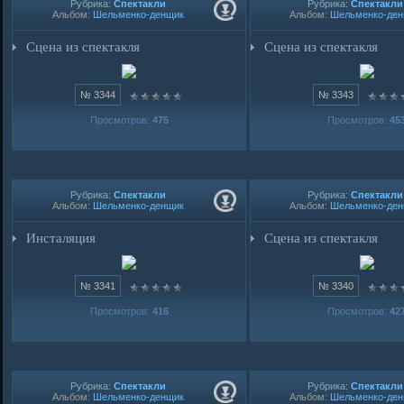
Рубрика:
Спектакли
Рубрика:
Спектакли
Альбом:
Шельменко-денщик
Альбом:
Шельменко-де
Сцена из спектакля
Сцена из спектакля
№ 3344
№ 3343
Просмотров:
475
Просмотров:
45
Рубрика:
Спектакли
Рубрика:
Спектакли
Альбом:
Шельменко-денщик
Альбом:
Шельменко-де
Инсталяция
Сцена из спектакля
№ 3341
№ 3340
Просмотров:
416
Просмотров:
42
Рубрика:
Спектакли
Рубрика:
Спектакли
Альбом:
Шельменко-денщик
Альбом:
Шельменко-де