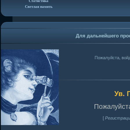
Статистика
Светлая память
Для дальнейшего про
Пожалуйста, войд
Ув. 
Пожалуйста
[
Регистраци