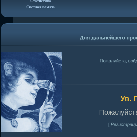
Статистика
Светлая память
Для дальнейшего про
Пожалуйста, войд
Ув. 
Пожалуйста
[
Регистраци