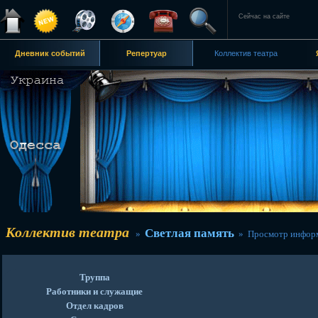
Сейчас на сайте
Дневник событий
Репертуар
Коллектив театра
Коллектив театра
Светлая память
»
» Просмотр инфор
Труппа
Работники и служащие
Отдел кадров