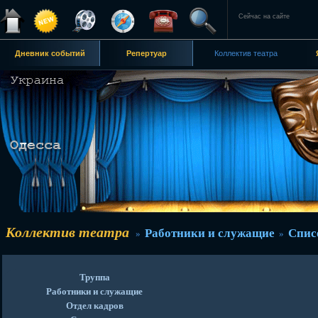
Сейчас на сайте
Дневник событий
Репертуар
Коллектив театра
Коллектив театра
Работники и служащие
Спис
»
»
Труппа
Работники и служащие
Отдел кадров