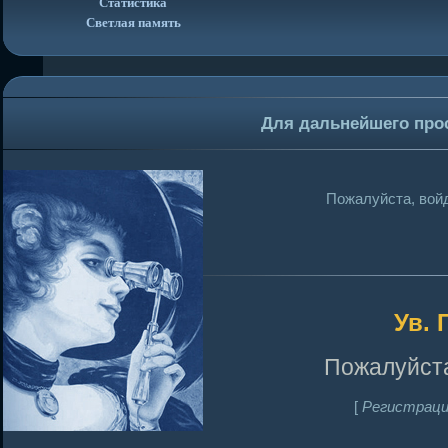
Статистика
Светлая память
Для дальнейшего про
Пожалуйста, войд
Ув. 
Пожалуйста
[
Регистраци