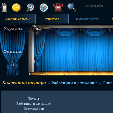
Сейчас на сайте
Дневник событий
Репертуар
Коллектив театра
Коллектив театра
Работники и служащие
Спис
»
»
Труппа
Работники и служащие
Отдел кадров