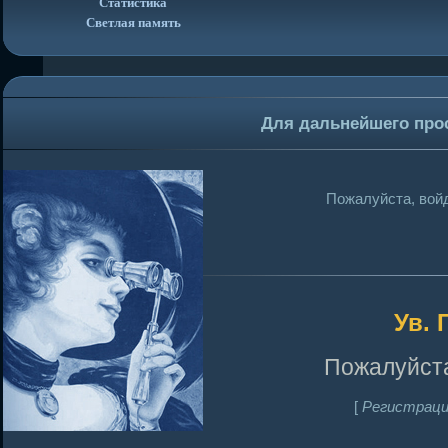
Статистика
Светлая память
Для дальнейшего про
Пожалуйста, войд
Ув. 
Пожалуйста
[
Регистраци