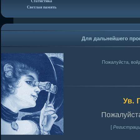
Статистика
Светлая память
Для дальнейшего про
Пожалуйста, войд
Ув. 
Пожалуйста
[
Регистраци