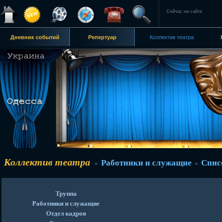
Сейчас на сайте
Дневник событий
Репертуар
Коллектив театра
Коллектив театра
Работники и служащие
Спис
»
»
Труппа
Работники и служащие
Отдел кадров