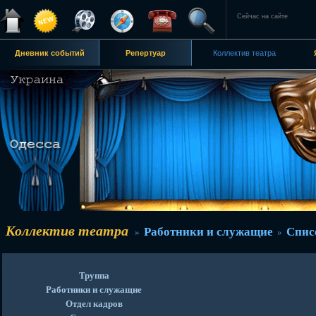
Сейчас на сайте
Дневник событий
Репертуар
Коллектив театра
Коллектив театра
Работники и служащие
Спис
»
»
Труппа
Работники и служащие
Отдел кадров