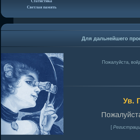
Статистика
Светлая память
Для дальнейшего про
Пожалуйста, войд
Ув. 
Пожалуйста
[
Регистраци