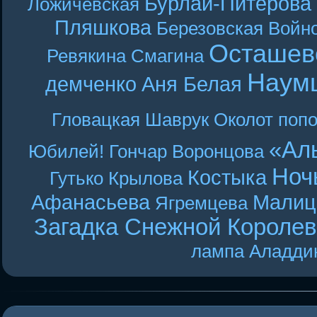
Бурлай-Питерова
Ложичевская
Пляшкова
Березовская
Войн
Осташев
Ревякина
Смагина
Наум
демченко
Аня Белая
Гловацкая
Шаврук
Околот
поп
«Ал
Юбилей! Гончар
Воронцова
Ноч
Костыка
Гутько
Крылова
Афанасьева
Малиц
Ягремцева
Загадка Снежной Короле
лампа Аладди