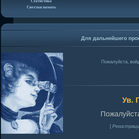
Статистика
Светлая память
Для дальнейшего про
Пожалуйста, войд
Ув. 
Пожалуйста
[
Регистраци