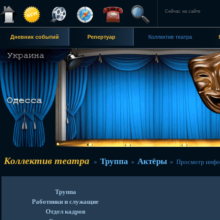
Сейчас на сайте
Дневник событий
Репертуар
Коллектив театра
Коллектив театра
Труппа
Актёры
»
»
» Просмотр инфо
Труппа
Работники и служащие
Отдел кадров