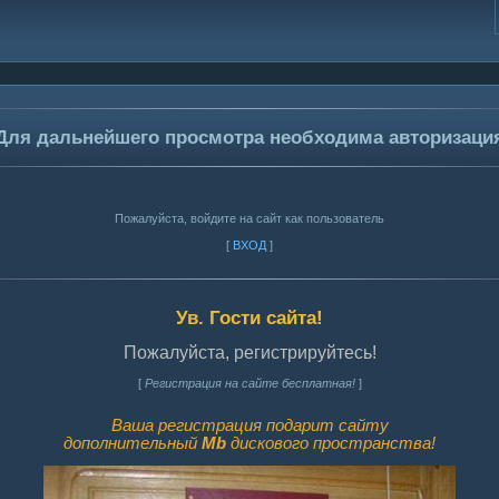
Для дальнейшего просмотра необходима авторизаци
Пожалуйста, войдите на сайт как пользователь
[
ВХОД
]
Ув. Гости сайта!
Пожалуйста, регистрируйтесь!
[
Регистрация на сайте бесплатная!
]
Ваша регистрация подарит сайту
дополнительный
Mb
дискового пространства!