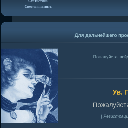
Статистика
Светлая память
Для дальнейшего про
Пожалуйста, войд
Ув. 
Пожалуйста
[
Регистраци