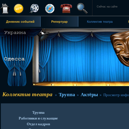
Сейчас на сайте
Дневник событий
Репертуар
Коллектив театра
Коллектив театра
Труппа
Актёры
»
»
» Просмотр инфо
Труппа
Работники и служащие
Отдел кадров