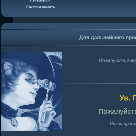
Статистика
Светлая память
Для дальнейшего про
Пожалуйста, войд
Ув. 
Пожалуйста
[
Регистраци