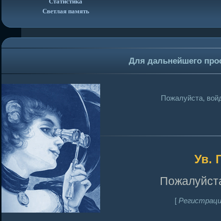
Статистика
Светлая память
Для дальнейшего про
Пожалуйста, войд
Ув. 
Пожалуйста
[
Регистраци