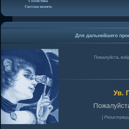
Статистика
Светлая память
Для дальнейшего про
Пожалуйста, войд
Ув. 
Пожалуйста
[
Регистраци