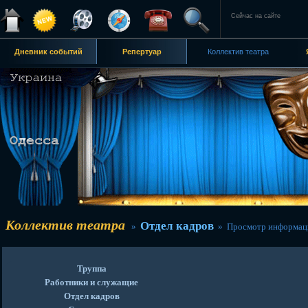
Сейчас на сайте
Дневник событий
Репертуар
Коллектив театра
Коллектив театра
Отдел кадров
»
» Просмотр информац
Труппа
Работники и служащие
Отдел кадров