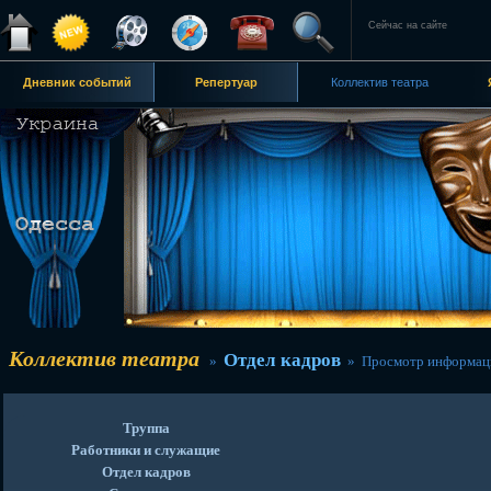
Сейчас на сайте
Дневник событий
Репертуар
Коллектив театра
Коллектив театра
Отдел кадров
»
» Просмотр информац
Труппа
Работники и служащие
Отдел кадров