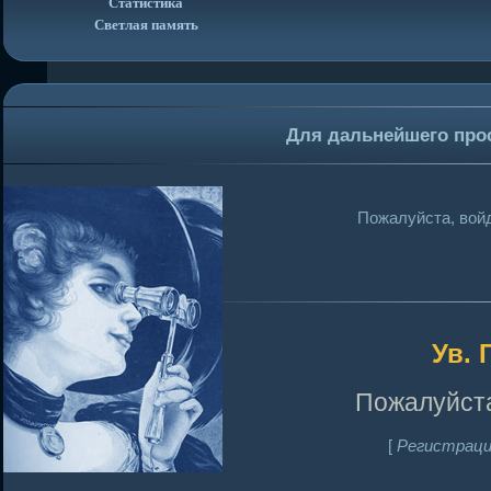
Статистика
Светлая память
Для дальнейшего про
Пожалуйста, войд
Ув. 
Пожалуйста
[
Регистраци