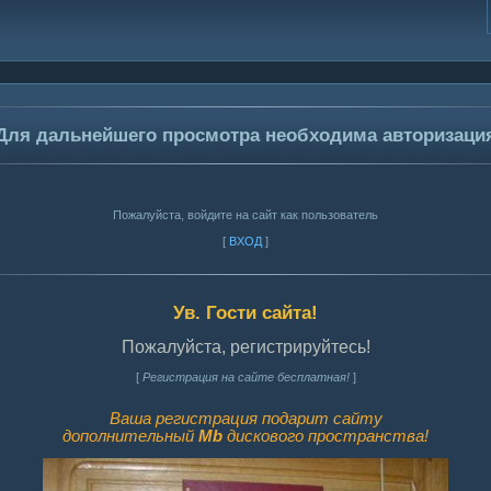
Для дальнейшего просмотра необходима авторизаци
Пожалуйста, войдите на сайт как пользователь
[
ВХОД
]
Ув. Гости сайта!
Пожалуйста, регистрируйтесь!
[
Регистрация на сайте бесплатная!
]
Ваша регистрация подарит сайту
дополнительный
Mb
дискового пространства!