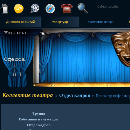
Сейчас на сайте
Дневник событий
Репертуар
Коллектив театра
Коллектив театра
Отдел кадров
»
» Просмотр информац
Труппа
Работники и служащие
Отдел кадров