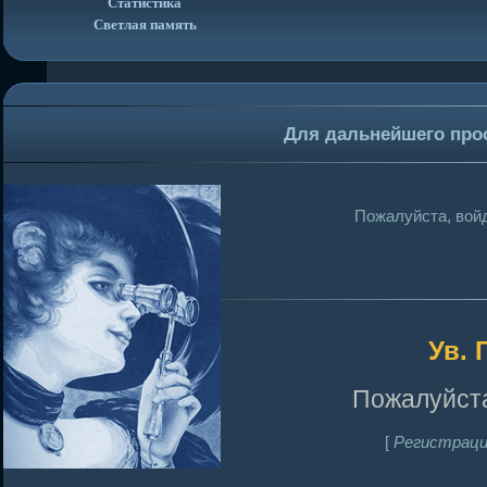
Статистика
Светлая память
Для дальнейшего про
Пожалуйста, войд
Ув. 
Пожалуйста
[
Регистраци