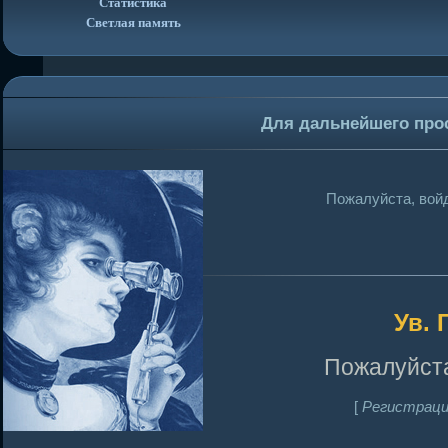
Статистика
Светлая память
Для дальнейшего про
Пожалуйста, войд
Ув. 
Пожалуйста
[
Регистраци