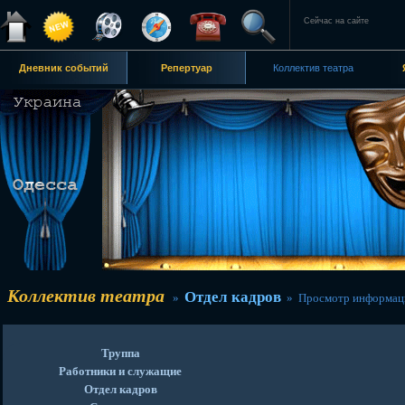
Сейчас на сайте
Дневник событий
Репертуар
Коллектив театра
Коллектив театра
Отдел кадров
»
» Просмотр информац
Труппа
Работники и служащие
Отдел кадров