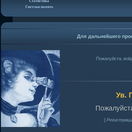
Статистика
Светлая память
Для дальнейшего про
Пожалуйста, войд
Ув. 
Пожалуйста
[
Регистраци