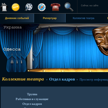
Сейчас на сайте
Дневник событий
Репертуар
Коллектив театра
Коллектив театра
Отдел кадров
»
» Просмотр информац
Труппа
Работники и служащие
Отдел кадров