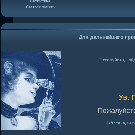
Статистика
Светлая память
Для дальнейшего про
Пожалуйста, войд
Ув. 
Пожалуйста
[
Регистраци