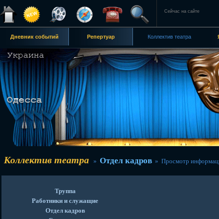
Сейчас на сайте
Дневник событий
Репертуар
Коллектив театра
Коллектив театра
Отдел кадров
»
» Просмотр информац
Труппа
Работники и служащие
Отдел кадров