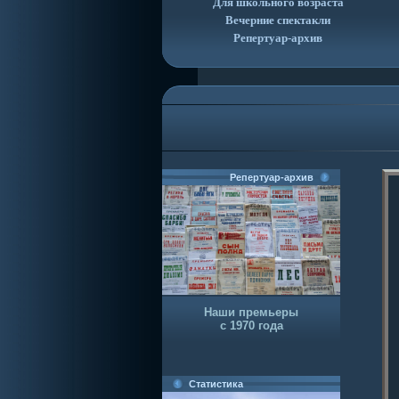
Для школьного возраста
Вечерние спектакли
Репертуар-архив
Репертуар-архив
Наши премьеры
с 1970 года
Статистика