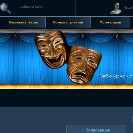
Сейчас на сайте
Вы п
Коллектив театра
Ярмарка талантов
Фотогалерея
Популярные