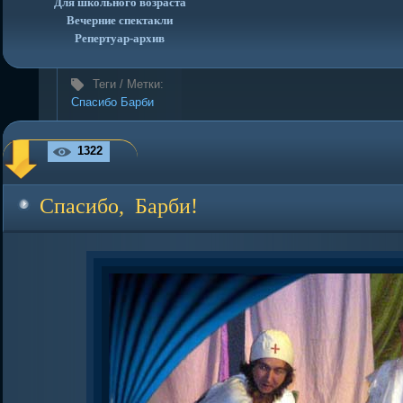
Для школьного возраста
Вечерние спектакли
Репертуар-архив
Теги / Метки:
Спасибо Барби
1322
Спасибо, Барби!