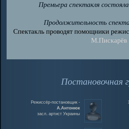
Премьера спектакля состоял
Продолжительность спектакл
Спектакль проводят помощники режис
М.Пискарёв
Постановочная г
Режиссёр-постановщик -
А.Антонюк
засл. артист Украины