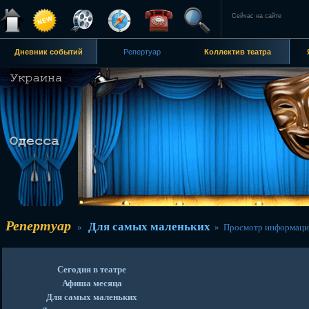
Сейчас на сайте
Дневник событий
Репертуар
Коллектив театра
Репертуар
Для самых маленьких
»
» Просмотр информаци
Сегодня в театре
Афиша месяца
Для самых маленьких