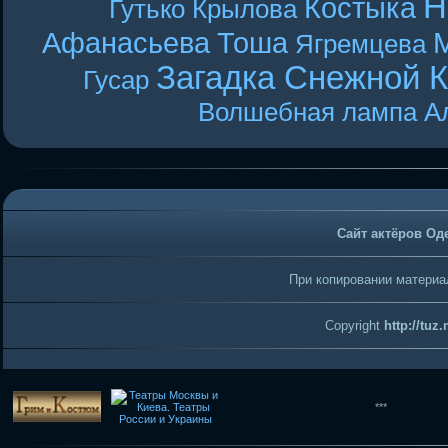
Н
Костыка
Гутько
Крылова
Афанасьева
Тоша
Ягремцева
Загадка Снежной 
Гусар
Волшебная лампа А
Сайт актёров Од
При копировании материал
Copyright
http://tuz
***