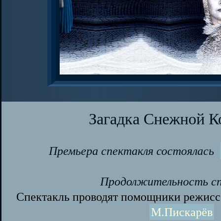
Загадка Снежной К
Премьера спектакля состоялась
Продолжительность сп
Спектакль проводят помощники режисс
М.Пискарёв