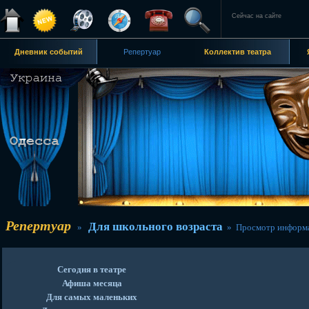
Сейчас на сайте
Дневник событий
Репертуар
Коллектив театра
Репертуар
Для школьного возраста
»
» Просмотр информ
Сегодня в театре
Афиша месяца
Для самых маленьких