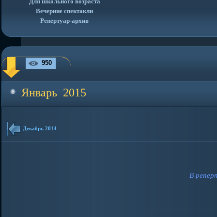
Для школьного возраста
Вечерние спектакли
Репертуар-архив
950
Январь 2015
Декабрь 2014
В репер