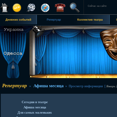
Сейчас на сайте
Дневник событий
Репертуар
Коллектив театра
Репертуар
Афиша месяца
»
» Просмотр информации [
Январь 
Сегодня в театре
Афиша месяца
Для самых маленьких