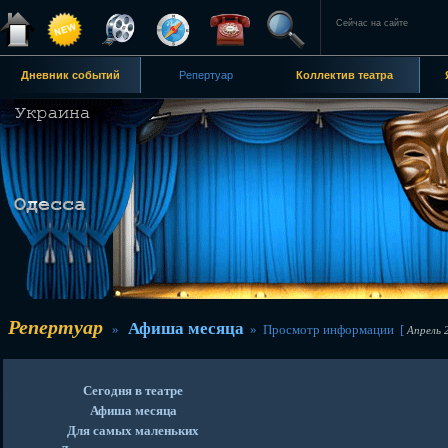
Сейчас на сайте
Дневник событий
Репертуар
Коллектив театра
Репертуар
Афиша месяца
»
» Просмотр информации [
Апрель 
Сегодня в театре
Афиша месяца
Для самых маленьких