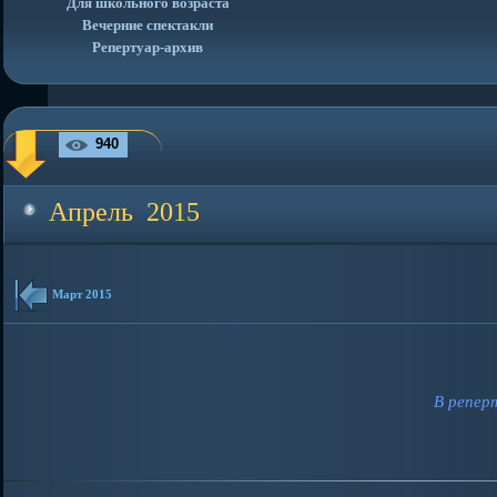
Для школьного возраста
Вечерние спектакли
Репертуар-архив
940
Апрель 2015
Март 2015
В репер