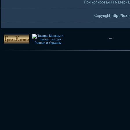
При копировании материал
Copyright
http://tuz
***